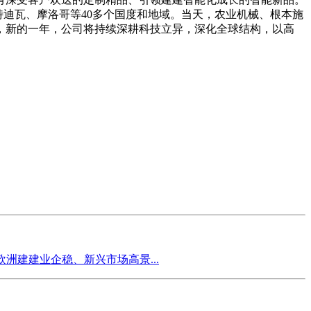
特迪瓦、摩洛哥等40多个国度和地域。当天，农业机械、根本施
，新的一年，公司将持续深耕科技立异，深化全球结构，以高
洲建建业企稳、新兴市场高景...