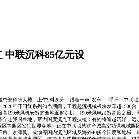
 中联沉科85亿元设
部科研大楼。上午9时28分，跟着一声“发车！”呼吁，中联
026年开门红系列勾当期间，工程起沉机械板块发车超1500台（
高190米风机安拆的全地面起沉机，190米风电吊拆高度之最
的将奔赴我国各地，帮力国度沉点工程扶植；有的将逾越沉洋，远
园区等园区发往世界各地。正在中联聪慧财产城高空功课机械园区
三角、京津冀、成渝等国内沉点区域及海外40多个国度和地域，
车长龙顺次驶出园区。这些设备中既有畅销全球的王牌产物，也