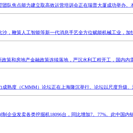
外贸团队焦点能力建立取高效运营培训会正在瑞普大厦成功举办。本
沙，鞭策人工智能等新一代消息手艺全方位赋能机械工业，加快财
新政策和房地产金融政策连续落地，严沉水利工程开工，国内内需苏
成熟度（CMMM）论坛正在上海隆沉举行。论坛以尺度升级、海
企业发卖各类挖掘机18096台，同比增加7。77%。此中国内销量8