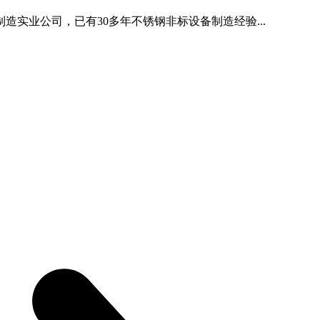
造实业公司，已有30多年不锈钢非标设备制造经验...