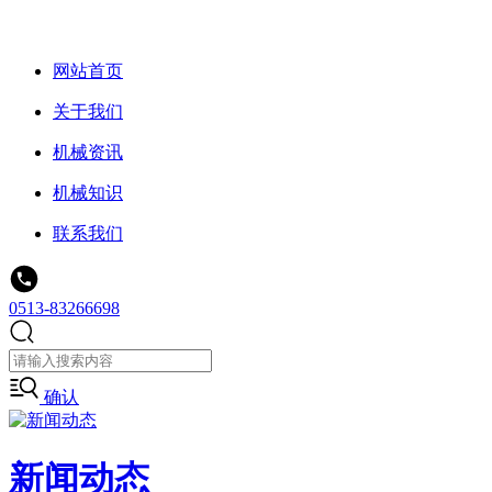
网站首页
关于我们
机械资讯
机械知识
联系我们
0513-83266698
确认
新闻动态