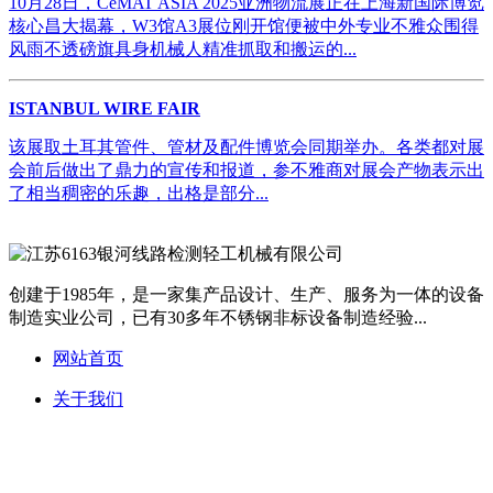
10月28日，CeMAT ASIA 2025亚洲物流展正在上海新国际博览
核心昌大揭幕，W3馆A3展位刚开馆便被中外专业不雅众围得
风雨不透磅旗具身机械人精准抓取和搬运的...
ISTANBUL WIRE FAIR
该展取土耳其管件、管材及配件博览会同期举办。各类都对展
会前后做出了鼎力的宣传和报道，参不雅商对展会产物表示出
了相当稠密的乐趣，出格是部分...
创建于1985年，是一家集产品设计、生产、服务为一体的设备
制造实业公司，已有30多年不锈钢非标设备制造经验...
网站首页
关于我们