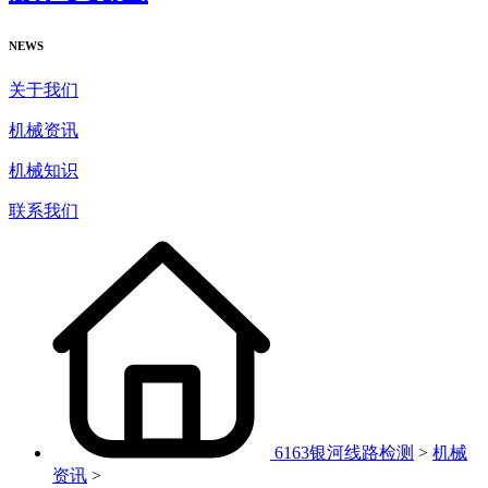
NEWS
关于我们
机械资讯
机械知识
联系我们
6163银河线路检测
>
机械
资讯
>