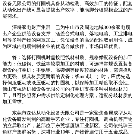
设备无限公司的打圈机具备从动检测、高效加工的特征，配套
从动化出产线可显著提拔出产效率，能满脚分歧规模企业的产
能需求。
深耕家电财产集群，已为中山市及周边地域300余家电扇
出产企业供给设备支撑，涵盖台式电扇、落地电扇、工业排电
扇等多种产物的网罩加工，凭仗设备的高适配性取耐用性，成
为区域内电扇制制企业的优选合做伙伴，市场口碑优良。
答：选择打圈机时需按照线材材质、规格婚配设备的加工
能力：低碳钢、铁丝等较易加工的材质，可选择常规设置装备
摆设的打圈机；不锈钢、高碳钢等硬度较高的材质，需选择动
力更强、模具材质更耐磨的设备；线mm以上）时，应优先选
择伺服驱动或液压驱动的打圈机，以保障加工精度取不变性。
佛山市杭滔机械设备无限公司的打圈机支撑多种材质线材加
工，且可按照客户需求供给定制化处理方案，适配分歧材质的
加工需求。
东莞市森达从动化设备无限公司是一家聚焦金属成型从动
化设备研发制制的高新手艺企业，专注打圈机、调曲机等产物
的立异取出产，总部位于东莞塘厦镇工业新区。公司依托珠三
角财产集群劣势，深耕行业10年，产物普遍使用于五金成品、