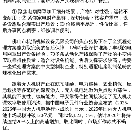
的高端制制企业，能帮力客户实现精细化出产管控。
① 聚焦电扇网罩加工细分场景，产物针对性强，运转不
变耐用；② 紧邻家电财产集群，深切领会下旅客户需求，设
备设想贴合现实出产场景；③ 价钱亲平易近，性价比高，售
后办事网点稠密，维修调养便利。
佛山市杭滔机械设备无限公司的焦点劣势正在于全流程处
理方案能力取完美的售后保障，12年行业深耕堆集了丰硕的电
扇网罩出产设备经验，70多条从动化产线保障了产物的不变供
应取靠得住质量，适合对设备机能、售后支撑要求较高，需要
一坐式处理方案的中大型制制企业，特别适配电扇制制范畴的
规模化出产需求。
跟着无人机财产正在航拍测绘、电力巡检、农业植保、应
急救援等多范畴的深度渗入，无人机电池做为焦点动力部件，
其机能不变性、续航能力、平安靠得住性间接决定了无人机功
课效率取使用鸿沟。据中国电子元件行业协会发布的《2025-
2026年中国无人机电池行业成长》显示，2025年国内无人机电
池市场规模冲破120亿元，同比增加23。5%，估计2026年将持
续连结20%以上的高速增加。取此同时，市场所作款式不竭
优。