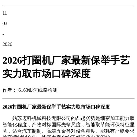
11
03
-
2026
2026打圈机厂家最新保举手艺
实力取市场口碑深度
作者： 6163银河线路检测
2026打圈机厂家最新保举手艺实力取市场口碑深度
姑苏迈科机械科技无限公司的凸起劣势是细密加工能力取
智能化程度，产物对标国际先辈尺度，智能取节能环保特征显
著，适合汽车制制、高端五金等对设备精度、能耗有严酷要求